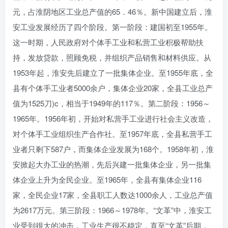
元，占淮阴地区工业总产值的65．46％。新中国建立后，淮
安工业发展经历了四个阶段。第一阶段：建国初至1955年。
这一时期，人民政府对个体手工业和私营工业积极帮助扶
持，发放贷款，照顾免税，并组织产品销售和材料供应。从
1953年起，淮安先后建立了一批集体企业。至1955年底，全
县有个体手工业者5000余户，集体企业20家，全县工业总产
值为1525刀)c，相当于1949年的117％。第二阶段：1956～
1965年。1956年初，开始对私营手工业进行社会主义改造，
对个体手工业组织生产合作社。至1957年底，全县私营手工
业者只剩下587户，而集体企业发展为168个。1958年初，淮
安掀起大办工业的热潮，先后兴建一批集体企业，另一批集
体企业上升为全民企业。至1965年，全县有集体企业116
家，全民企业17家，全县职工人数达1000余人，工业总产值
为2617万元。第三阶段：1966～1978年。“文革”中，淮安工
业受到很大的冲击，工业生产很不稳定，直至“文革”后期，