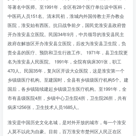
等著名中医师。至1991年，全区有28个医疗单位设中医科，
中医药人员151名。清末民初，淮城内外国传教士开办教会
医院，淮安始有西医。抗日战争前夕，国民党淮安县政府曾
开办淮安县立医院。民国34年9月，中共领导的淮安县民主
政府在解放区开办淮安县立医院，后改为淮安县卫生院，负
责全县的医疗、预防和卫生行政工作。 1971年，县卫生院更
名为淮安县人民医院。 1991年，全院有病床301张，职工
470人。民国35年，复兴区开设大众医院，这是淮安第一个
乡镇级医疗机构。至建国时，全县有乡镇级医疗机构5个。建
国后，各乡镇陆续建起乡镇级卫生医疗机构。至1991年，全
市有县级医院4所，乡镇中心卫生院4所，卫生院26所，共有
病床1256张，卫生技术人员1685人。
淮安是中国历史文化名城，是对外开放的城市，每一个淮安
人莫不以此为自豪。目前，百万淮安市楚州区人民正在区