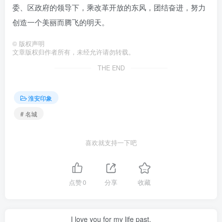
委、区政府的领导下，乘改革开放的东风，团结奋进，努力
创造一个美丽而腾飞的明天。
©
版权声明
文章版权归作者所有，未经允许请勿转载。
THE END
淮安印象
# 名城
喜欢就支持一下吧
点赞
0
分享
收藏
I love you for my life past.