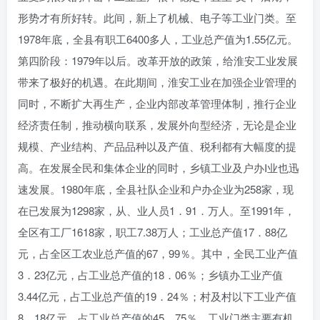
形势才有所好转。此间，新上了机械、电子等工业门类。至
1978年底，全县有职工6400多人，工业总产值为1.55亿元。
第四阶段：1979年以后。改革开放的政策，给淮安工业发展
带来了极好的机遇。在此期间，淮安工业在加强企业管理的
同时，不断扩大再生产，企业内部改革管理体制，推行企业
经济责任制，推动横向联系，发展外向型经济，无论是企业
规模、产业结构、产品品种以及产值、税利都有大幅度的提
高。在发展全民和集体企业的同时，乡镇工业及户办I业也迅
速发展。1980年底，全县社队企业和户办企业为258家，现
在已发展为1298家，从、业人员1．91．万人。至1991年，
全区有工厂1618家，职工7.38万人；工业总产值17．88亿
元，占全区工农业总产值的67，99％。其中，全民工业产值
3．23亿元，占工业总产值的18．06％；乡镇办工业产值
3.44亿元，占工业总产值的19．24％；村及村以下工业产值
8．18亿元，占工业总产值的45．75％。工业门类主要有机