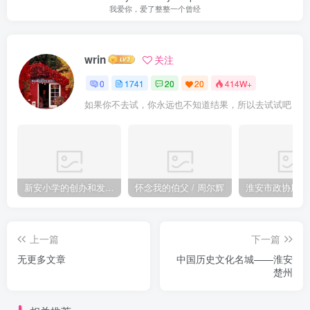
我爱你，爱了整整一个曾经
wrin
关注
0
1741
20
20
414W+
如果你不去试，你永远也不知道结果，所以去试试吧
新安小学的创办和发展 / 许慎忻 叶玉坤
怀念我的伯父 / 周尔辉
上一篇
下一篇
无更多文章
中国历史文化名城——淮安
楚州