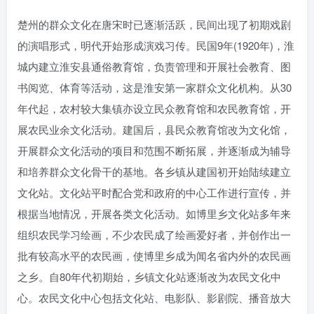
楚州的群众文化在唐宋时已逐渐活跃，民间出现了初期戏剧
的演唱形式，明代开始形成演戏习传。民国9年(1920年)，淮
城内建立淮安县通俗教育馆，负责管理和开展社会教育、图
书阅览、体育等活动，这是淮安第一家群众文化机构。从30
年代起，农村较大集镇亦设立民众教育馆和农民教育馆，开
展农民业余文化活动。建国后，县民众教育馆改为文化馆，
开展群众文化活动的项目和范围不断拓展，并逐渐成为辅导
和培养群众文化骨干的基地。各乡镇从建国初开始陆续建立
文化站。文化站平时配合党和政府的中心工作进行宣传，并
根据当地情况，开展各类文化活动。如博里乡文化站多年来
组织农民学习绘画，不少农民成了绘画爱好者，并创作出一
批有较高水平的农民画，使博里乡成为闻名省内外的农民画
之乡。自80年代初期始，乡镇文化站逐渐改为农民文化中
心。农民文化中心包括文化站、电影队、影剧院、播音放大