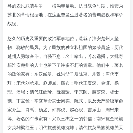
导的农民武装斗争——横沟寺暴动。抗日战争时期，淮安为
苏北的革命根据地，在这里曾发生过著名的曹甸战役和车桥
战役。
悠久的历史及重要的政治军事地位，造就了淮安楚州人坚
韧、聪敏的民风。为了民族的独立和祖国的繁荣昌盛，历代
楚州人勇敢奋斗，自强不息，名士辈出，芳名远播，大批寄
籍淮安楚州的人士也留下了许多不朽的篇章。他们中，著名
的政治家有：东汉臧曼、臧洪父子及陈琳、步骘；唐代李
珏；宋代刘承规、赵师旦、廉布；明代王资深、金濂、杨
理、潘埙；清代汪廷珍、阮凛瑗、李宗防、裴荫森、杨士
骧、丁宝铨；辛亥革命志士周实、阮式，以及无产阶级革命
家孙兰、肖禹、杨述、许邦仪、赵心权、吉乐山、周恩来
等。著名的军事家有：兴汉三杰之一的韩信；南宋抗金民族
女英雄梁红玉；明代抗倭英雄沈坤；清代抗英民族英雄关天