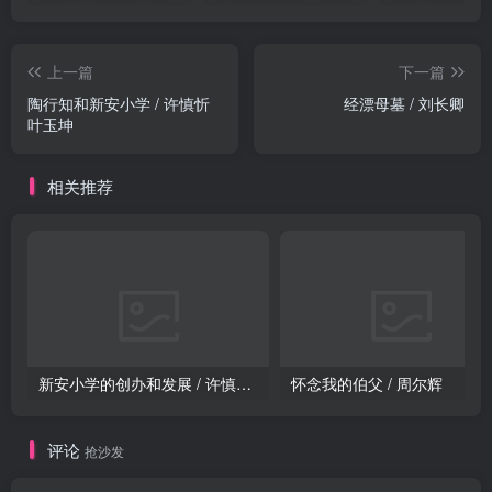
上一篇
下一篇
陶行知和新安小学 / 许慎忻
经漂母墓 / 刘长卿
叶玉坤
相关推荐
新安小学的创办和发展 / 许慎忻 叶玉坤
怀念我的伯父 / 周尔辉
评论
抢沙发