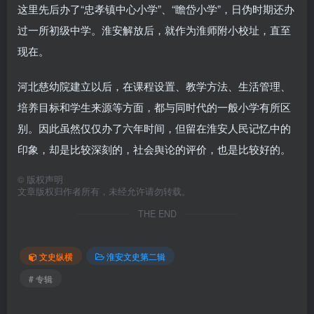
这里先后办了“忠孝镇中心小学”、“瞻岱小学”，日伪时期还办
过一所初级中学。淮安解放后，就作为淮师附小校址，直至
现在。
河北慈幼院建立以后，在课程设置、教学方法、生活管理、
培养目标和学生来源等方面，都与同时代的一般小学有所区
别。因此虽然仅仅办了六年时间，但留在淮安人民记忆中的
印象，却是比较深刻的，社会舆论的评价，也是比较好的。
©
版权声明
文章版权归作者所有，未经允许请勿转载。
THE END
文史纵横
淮安文史第二辑
# 专辑